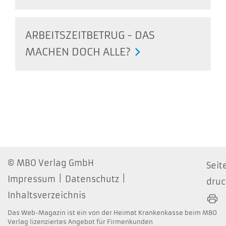
ARBEITSZEITBETRUG - DAS
MACHEN DOCH ALLE?
MBO Verlag GmbH
Seit
Impressum
Datenschutz
dru
Inhaltsverzeichnis
Das Web-Magazin ist ein von der Heimat Krankenkasse beim MBO
Verlag lizenziertes Angebot für Firmenkunden