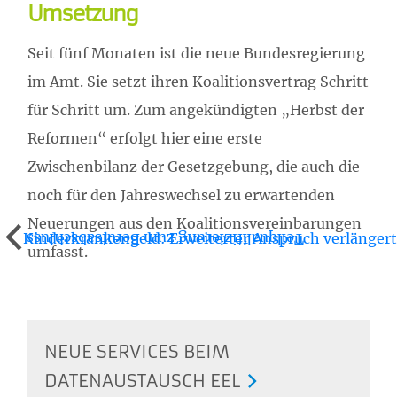
Umsetzung
Seit fünf Monaten ist die neue Bundesregierung
im Amt. Sie setzt ihren Koalitionsvertrag Schritt
für Schritt um. Zum angekündigten „Herbst der
Reformen“ erfolgt hier eine erste
Zwischenbilanz der Gesetzgebung, die auch die
noch für den Jahreswechsel zu erwartenden
Neuerungen aus den Koalitionsvereinbarungen
Kinderkrankengeld: Erweiterter Anspruch verlängert
Teilqualifizierung zum Berufsabschluss
umfasst.
NEUE SERVICES BEIM
DATENAUSTAUSCH EEL