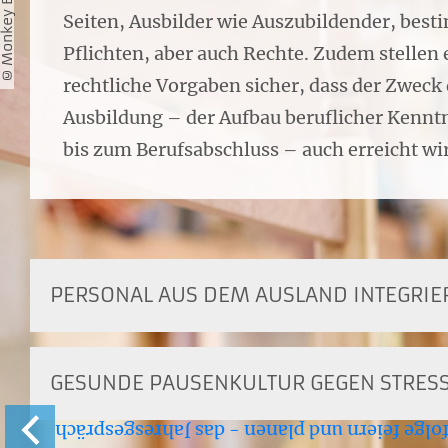
Seiten, Ausbilder wie Auszubildender, bes
Pflichten, aber auch Rechte. Zudem stellen 
rechtliche Vorgaben sicher, dass der Zweck
Ausbildung – der Aufbau beruflicher Kennt
bis zum Berufsabschluss – auch erreicht wi
PERSONAL AUS DEM AUSLAND INTEGRIE
GESUNDE PAUSENKULTUR GEGEN STRES
Erfolge feiern und planen - das Jahresgespr