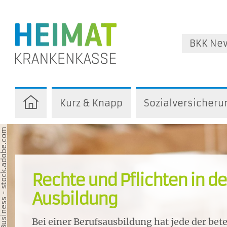
BKK Ne
Kurz & Knapp
Sozialversicheru
nkey Business - stock.adobe.com
Rechte und Pflichten in de
Ausbildung
Bei einer Berufsausbildung hat jede der bete