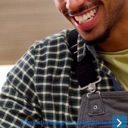
Krankschreibung im Auslandsurlaub