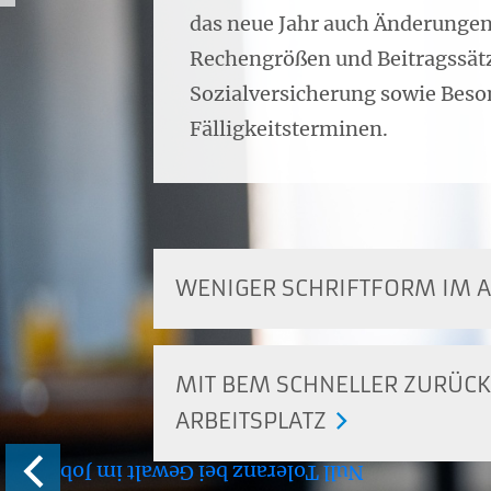
das neue Jahr auch Änderungen
Rechengrößen und Beitragssätz
Sozialversicherung sowie Beso
Fälligkeitsterminen.
WENIGER SCHRIFTFORM IM A
MIT BEM SCHNELLER ZURÜCK
ARBEITSPLATZ
Null Toleranz bei Gewalt im Job