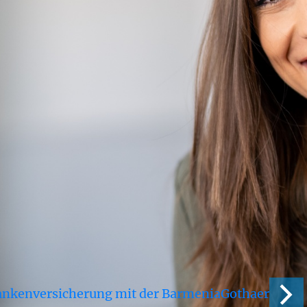
rankenversicherung mit der BarmeniaGothaer