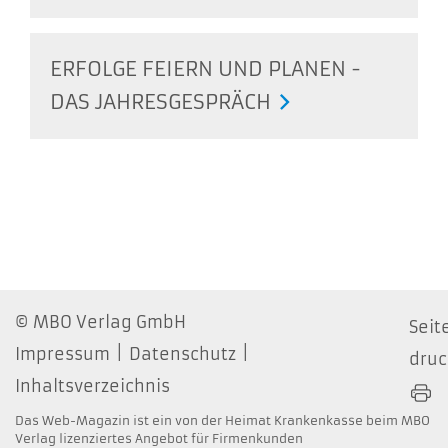
ERFOLGE FEIERN UND PLANEN -
DAS JAHRESGESPRÄCH
MBO Verlag GmbH
Seit
Impressum
Datenschutz
dru
Inhaltsverzeichnis
Das Web-Magazin ist ein von der Heimat Krankenkasse beim MBO
Verlag lizenziertes Angebot für Firmenkunden