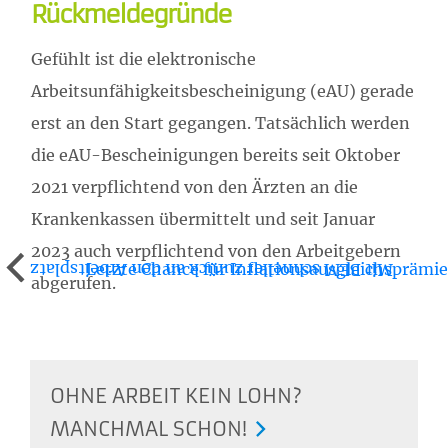
Rückmeldegründe
Gefühlt ist die elektronische
Arbeitsunfähigkeitsbescheinigung (eAU) gerade
erst an den Start gegangen. Tatsächlich werden
die eAU-Bescheinigungen bereits seit Oktober
2021 verpflichtend von den Ärzten an die
Krankenkassen übermittelt und seit Januar
2023 auch verpflichtend von den Arbeitgebern
Letzte Chance für Inflationsausgleichsprämie
Mit BEM schneller zurück an den Arbeitsplatz
abgerufen.
OHNE ARBEIT KEIN LOHN?
MANCHMAL SCHON!