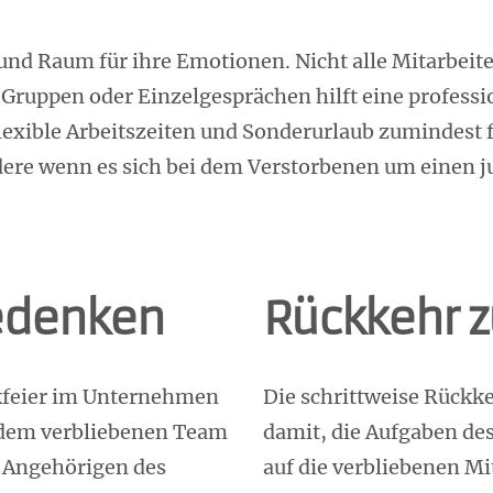
und Raum für ihre Emotionen. Nicht alle Mitarbeite
Gruppen oder Einzelgesprächen hilft eine professi
Flexible Arbeitszeiten und Sonderurlaub zumindest 
dere wenn es sich bei dem Verstorbenen um einen j
edenken
Rückkehr z
kfeier im Unternehmen
Die schrittweise Rückk
 dem verbliebenen Team
damit, die Aufgaben des
e Angehörigen des
auf die verbliebenen Mit