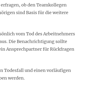
u erfragen, ob den Teamkollegen
rigen sind Basis für die weitere
ersönlich vom Tod des Arbeitnehmers
raus. Die Benachrichtigung sollte
 ein Ansprechpartner für Rückfragen
en Todesfall und einen vorläufigen
oben werden.