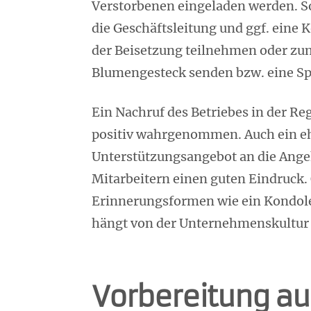
Verstorbenen eingeladen werden. So
die Geschäftsleitung und ggf. eine 
der Beisetzung teilnehmen oder zu
Blumengesteck senden bzw. eine Sp
Ein Nachruf des Betriebes in der Re
positiv wahrgenommen. Auch ein eh
Unterstützungsangebot an die Ange
Mitarbeitern einen guten Eindruck.
Erinnerungsformen wie ein Kondole
hängt von der Unternehmenskultur 
Vorbereitung auf