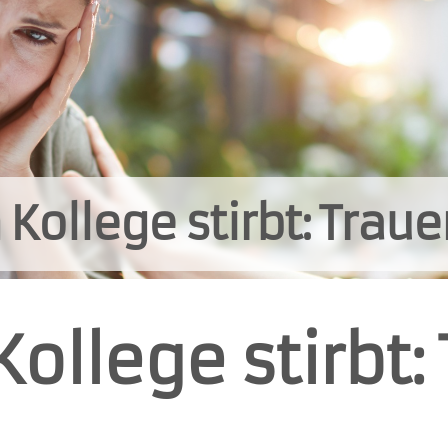
Kollege stirbt: Trau
ollege stirbt: