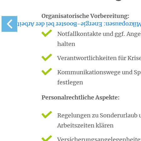
Organisatorische Vorbereitung:
Mikropausen: Energie-Booster bei der Arbei
Notfallkontakte und ggf. Ang
halten
Verantwortlichkeiten für Krise
Kommunikationswege und Sp
festlegen
Personalrechtliche Aspekte:
Regelungen zu Sonderurlaub u
Arbeitszeiten klären
Versicherungsangelegenheit