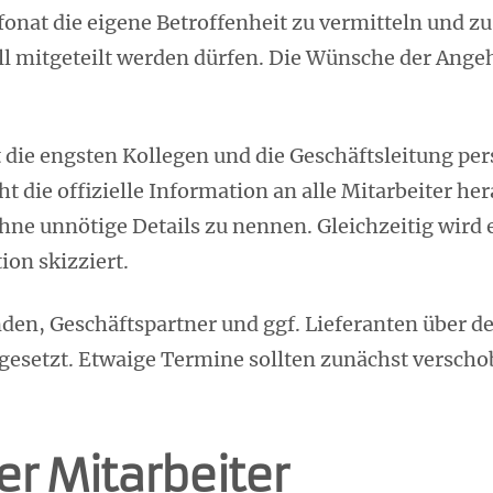
fonat die eigene Betroffenheit zu vermitteln und z
 mitgeteilt werden dürfen. Die Wünsche der Angehö
 die engsten Kollegen und die Geschäftsleitung p
t die offizielle Information an alle Mitarbeiter he
ohne unnötige Details zu nennen. Gleichzeitig wird
on skizziert.
den, Geschäftspartner und ggf. Lieferanten über d
gesetzt. Etwaige Termine sollten zunächst versch
er Mitarbeiter