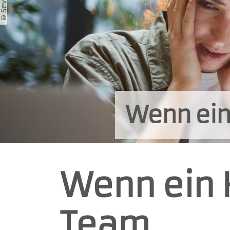
Wenn ein 
Wenn ein K
Team