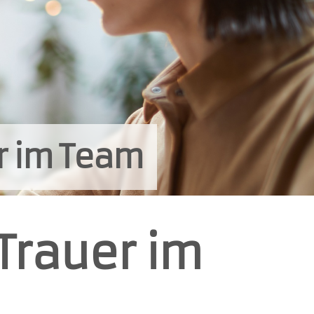
er im Team
 Trauer im