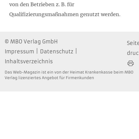
von den Betrieben z. B. für
Qualifizierungsmaßnahmen genutzt werden.
MBO Verlag GmbH
Seit
Impressum
Datenschutz
dru
Inhaltsverzeichnis
Das Web-Magazin ist ein von der Heimat Krankenkasse beim MBO
Verlag lizenziertes Angebot für Firmenkunden