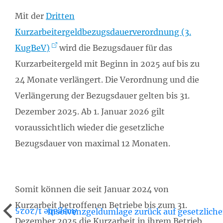
Mit der
Dritten
Kurzarbeitergeldbezugsdauerverordnung (3.
KugBeV)
wird die Bezugsdauer für das
Kurzarbeitergeld mit Beginn in 2025 auf bis zu
24 Monate verlängert. Die Verordnung und die
Verlängerung der Bezugsdauer gelten bis 31.
Dezember 2025. Ab 1. Januar 2026 gilt
voraussichtlich wieder die gesetzliche
Bezugsdauer von maximal 12 Monaten.
Somit können die seit Januar 2024 von
Kurzarbeit betroffenen Betriebe bis zum 31.
Insolvenzgeldumlage zurück auf gesetzlich
Ausgabe 1/2025
Dezember 2025 die Kurzarbeit in ihrem Betrieb