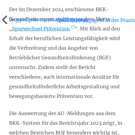
Der im Dezember 2024 erschienene BKK-
Gesundheitsreport steht unter dem Motto
Qualifizierungsgeld in der Praxis
Mobbingprävention ausbaufähig
„
Spurwechsel Prävention
“. Mit Blick auf den
Erhalt der beruflichen Leistungsfähigkeit wird
die Verbreitung und das Angebot von
Betrieblicher Gesundheitsförderung (BGF)
untersucht. Zudem stellt der Bericht
verschiedene, auch internationale Ansätze für
gesundheitsförderliche Arbeitsgestaltung und
bewegungsbasierte Prävention vor.
Die Auswertung der AU-Meldungen aus dem
BKK-System für das Berichtsjahr 2023 zeigt, in
welchen Bereichen BGF besonders wichtig ist,