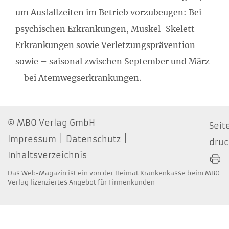
um Ausfallzeiten im Betrieb vorzubeugen: Bei
psychischen Erkrankungen, Muskel-Skelett-
Erkrankungen sowie Verletzungsprävention
sowie – saisonal zwischen September und März
– bei Atemwegserkrankungen.
MBO Verlag GmbH
Seit
Impressum
Datenschutz
dru
Inhaltsverzeichnis
Das Web-Magazin ist ein von der Heimat Krankenkasse beim MBO
Verlag lizenziertes Angebot für Firmenkunden