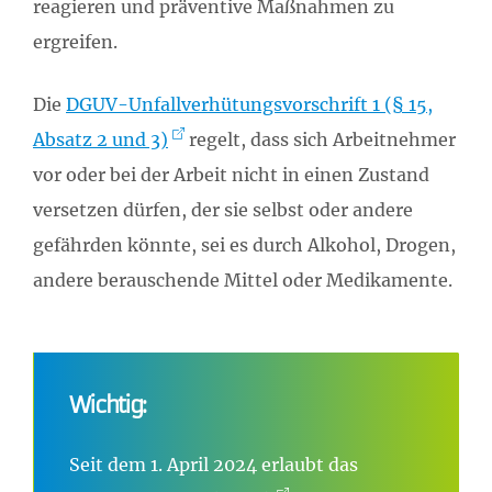
reagieren und präventive Maßnahmen zu
ergreifen.
Die
DGUV-Unfallverhütungsvorschrift 1 (§ 15,
Absatz 2 und 3)
regelt, dass sich Arbeitnehmer
vor oder bei der Arbeit nicht in einen Zustand
versetzen dürfen, der sie selbst oder andere
gefährden könnte, sei es durch Alkohol, Drogen,
andere berauschende Mittel oder Medikamente.
Wichtig:
Seit dem 1. April 2024 erlaubt das