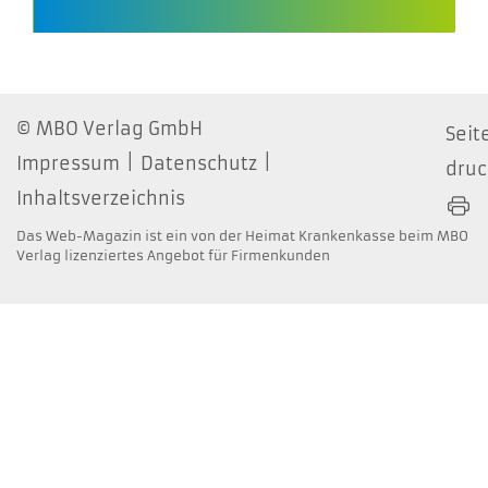
MBO Verlag GmbH
Seit
Impressum
Datenschutz
dru
Inhaltsverzeichnis
Das Web-Magazin ist ein von der Heimat Krankenkasse beim MBO
Verlag lizenziertes Angebot für Firmenkunden