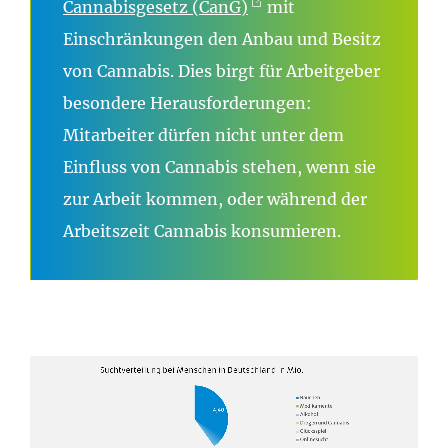
Cannabisgesetz (CanG)
mit
Einschränkungen den Anbau und Besitz
von Cannabis. Dies birgt für Arbeitgeber
besondere Herausforderungen:
Mitarbeiter dürfen nicht unter dem
Einfluss von Cannabis stehen, wenn sie
zur Arbeit kommen, oder während der
Arbeitszeit Cannabis konsumieren.