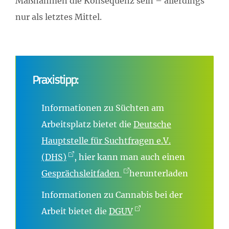
Maßnahmen die Konsequenz sein – allerdings
nur als letztes Mittel.
Praxistipp:
Informationen zu Süchten am
Arbeitsplatz bietet die
Deutsche
Hauptstelle für Suchtfragen e.V.
(DHS)
, hier kann man auch einen
Gesprächsleitfaden
herunterladen
Informationen zu Cannabis bei der
Arbeit bietet die
DGUV