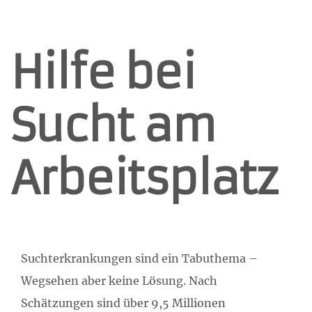
Hilfe bei
Sucht am
Arbeitsplatz
Suchterkrankungen sind ein Tabuthema –
Wegsehen aber keine Lösung. Nach
Schätzungen sind über 9,5 Millionen