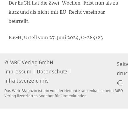
Der EuGH hat die Zwei-Wochen-Frist nun als zu
kurz und als nicht mit EU-Recht vereinbar
beurteilt.
EuGH, Urteil vom 27. Juni 2024, C-284/23
MBO Verlag GmbH
Seit
Impressum
Datenschutz
dru
Inhaltsverzeichnis
Das Web-Magazin ist ein von der Heimat Krankenkasse beim MBO
Verlag lizenziertes Angebot für Firmenkunden