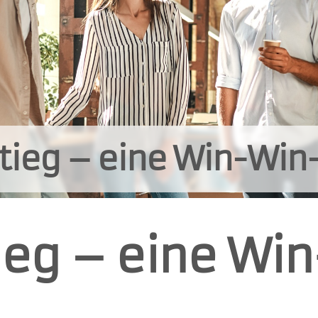
tieg – eine Win-Win-
ieg – eine Wi