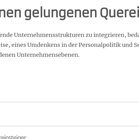
einen gelungenen Quere
hende Unternehmensstrukturen zu integrieren, bed
se, eines Umdenkens in der Personalpolitik und Sen
iedenen Unternehmensebenen.
einsteiger: