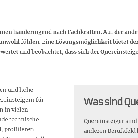
men händeringend nach Fachkräften. Auf der andere
 unwohl fühlen. Eine Lösungsmöglichkeit bietet der
wertet und beobachtet, dass sich der Quereinsteige
ten und hohe
reinsteigern für
Was sind Qu
 in vielen
rnde technische
Quereinsteiger sind
 profitieren
anderen Berufsfeld