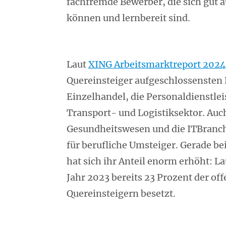
fachfremde Bewerber, die sich gut a
können und lernbereit sind.
Laut
XING Arbeitsmarktreport 2024
Quereinsteiger aufgeschlossensten
Einzelhandel, die Personaldienstlei
Transport- und Logistiksektor. Auc
Gesundheitswesen und die ITBranche
für berufliche Umsteiger. Gerade be
hat sich ihr Anteil enorm erhöht: L
Jahr 2023 bereits 23 Prozent der off
Quereinsteigern besetzt.