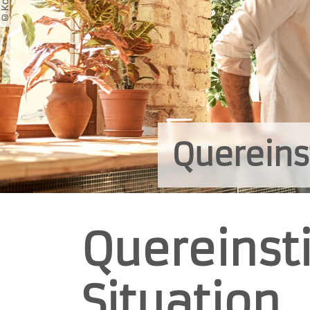
Quereins
Quereinst
Situation