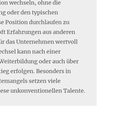
ion wechseln, ohne die
ng oder den typischen
se Position durchlaufen zu
oft Erfahrungen aus anderen
für das Unternehmen wertvoll
echsel kann nach einer
Weiterbildung oder auch über
tieg erfolgen. Besonders in
temangels setzen viele
ese unkonventionellen Talente.