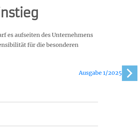
instieg
arf es aufseiten des Unternehmens
sibilität für die besonderen
Ausgabe 1/2025