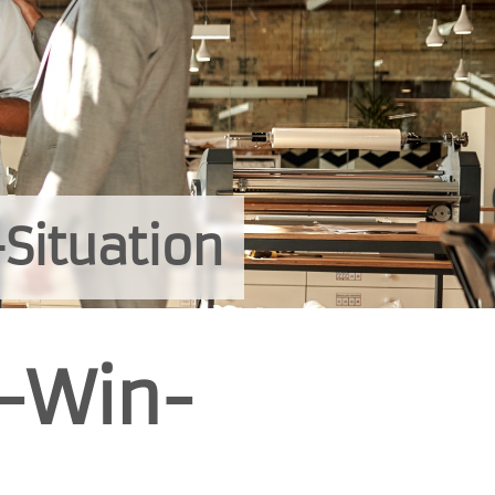
Situation
n-Win-