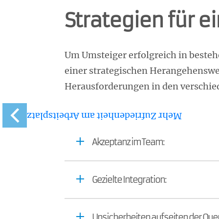
Strategien für 
Um Umsteiger erfolgreich in beste
einer strategischen Herangehenswei
Herausforderungen in den versch
Mehr Zufriedenheit am Arbeitsplatz
Akzeptanz im Team:
Gezielte Integration:
Unsicherheiten aufseiten der Quer