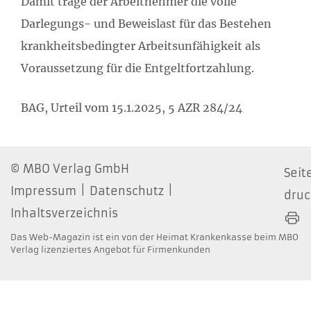
Damit trage der Arbeitnehmer die volle
Darlegungs- und Beweislast für das Bestehen
krankheitsbedingter Arbeitsunfähigkeit als
Voraussetzung für die Entgeltfortzahlung.
BAG, Urteil vom 15.1.2025, 5 AZR 284/24
MBO Verlag GmbH
Seit
Impressum
Datenschutz
dru
Inhaltsverzeichnis
Das Web-Magazin ist ein von der Heimat Krankenkasse beim MBO
Verlag lizenziertes Angebot für Firmenkunden