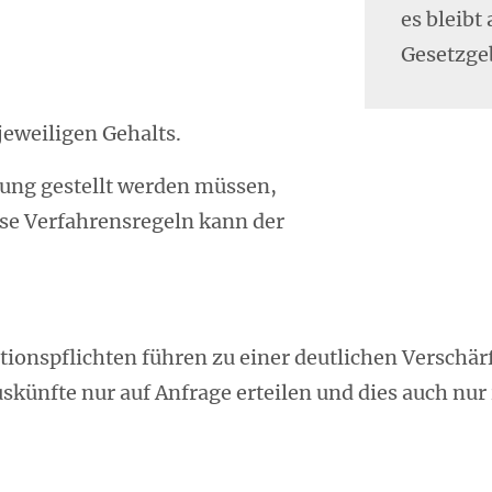
es bleibt
Gesetzge
jeweiligen Gehalts.
gung gestellt werden müssen,
ese Verfahrensregeln kann der
tionspflichten führen zu einer deutlichen Verschär
skünfte nur auf Anfrage erteilen und dies auch nur