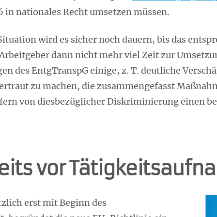
26 in nationales Recht umsetzen müssen.
Situation wird es sicher noch dauern, bis das ents
rbeitgeber dann nicht mehr viel Zeit zur Umsetzun
en des EntgTranspG einige, z. T. deutliche Versch
e vertraut zu machen, die zusammengefasst Maßnahm
fern von diesbezüglicher Diskriminierung einen b
eits vor Tätigkeitsauf
lich erst mit Beginn des