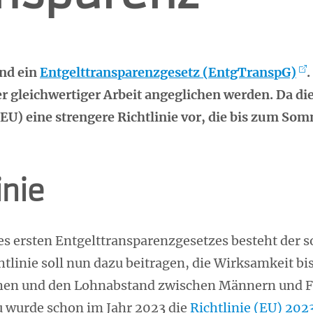
and ein
Entgelttransparenzgesetz (EntgTranspG)
.
 gleichwertiger Arbeit angeglichen werden. Da dies
(EU) eine strengere Richtlinie vor, die bis zum S
inie
es ersten Entgelttransparenzgesetzes besteht der
linie soll nun dazu beitragen, die Wirksamkeit bi
hen und den Lohnabstand zwischen Männern und Fr
u wurde schon im Jahr 2023 die
Richtlinie (EU) 20