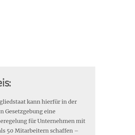
is:
gliedstaat kann hierfür in der
en Gesetzgebung eine
regelung für Unternehmen mit
ls 50 Mitarbeitern schaffen –