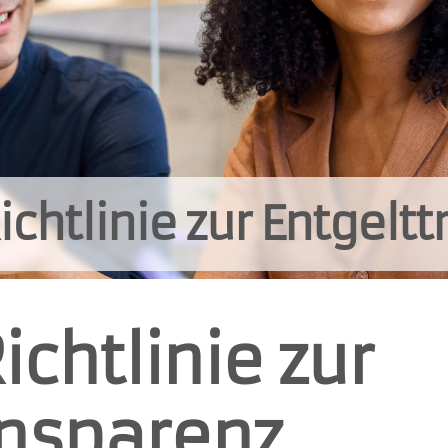
chtlinie zur Entgelt
chtlinie zur
ansparenz