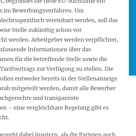
t, begründet die neue EU-Richtlinie ein
its im Bewerbungsverfahren. Um
lechtsspezifisch vereinbart werden, soll das
bene Stelle zukünftig schon vor
ht werden. Arbeitgeber werden verpflichtet,
umfassende Informationen über das
men für die betreffende Stelle sowie die
rifvertrags zur Verfügung zu stellen. Die
len entweder bereits in der Stellenanzeige
rab mitgeteilt werden, damit alle Bewerber
achgerechte und transparente
n – eine vergleichbare Regelung gibt es
cht.
esteht dabei insofern, als die Parteien auch