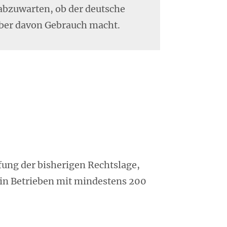
 abzuwarten, ob der deutsche
ber davon Gebrauch macht.
fung der bisherigen Rechtslage,
 in Betrieben mit mindestens 200