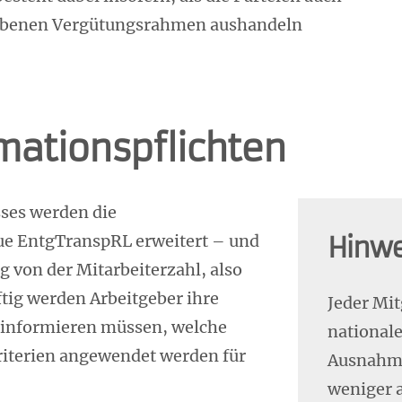
gebenen Vergütungsrahmen aushandeln
rmationspflichten
ses werden die
eue EntgTranspRL erweitert – und
Hinwe
g von der Mitarbeiterzahl, also
tig werden Arbeitgeber ihre
Jeder Mit
r informieren müssen, welche
national
riterien angewendet werden für
Ausnahme
weniger a