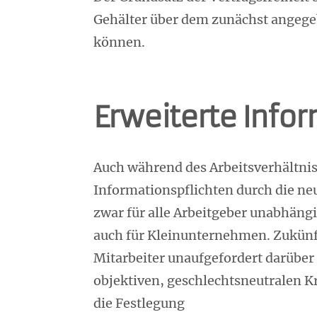
Gehälter über dem zunächst ange
können.
Erweiterte Info
Auch während des Arbeitsverhältnis
Informationspflichten durch die n
zwar für alle Arbeitgeber unabhängi
auch für Kleinunternehmen. Zukünf
Mitarbeiter unaufgefordert darübe
objektiven, geschlechtsneutralen K
die Festlegung