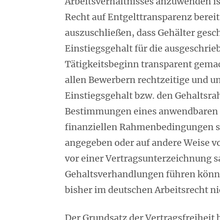
Arbeitsverhältnisses anzuwenden is
Recht auf Entgelttransparenz bere
auszuschließen, dass Gehälter gesch
Einstiegsgehalt für die ausgeschrie
Tätigkeitsbeginn transparent gemac
allen Bewerbern rechtzeitige und 
Einstiegsgehalt bzw. den Gehaltsrah
Bestimmungen eines anwendbaren Ta
finanziellen Rahmenbedingungen sol
angegeben oder auf andere Weise vo
vor einer Vertragsunterzeichnung s
Gehaltsverhandlungen führen könne
bisher im deutschen Arbeitsrecht ni
Der Grundsatz der Vertragsfreiheit b