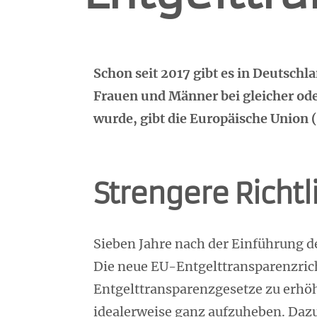
Schon seit 2017 gibt es in Deutschl
Frauen und Männer bei gleicher oder
wurde, gibt die Europäische Union 
Strengere Richtl
Sieben Jahre nach der Einführung d
Die neue EU-Entgelttransparenzricht
Entgelttransparenzgesetze zu erhö
idealerweise ganz aufzuheben. Daz