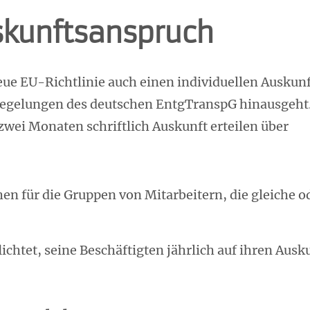
uskunftsanspruch
e EU-Richtlinie auch einen individuellen Auskunft
Regelungen des deutschen EntgTranspG hinausgeht. 
zwei Monaten schriftlich Auskunft erteilen über
en für die Gruppen von Mitarbeitern, die gleiche od
ichtet, seine Beschäftigten jährlich auf ihren Au