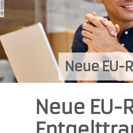
Neue EU-Ri
Neue EU-Ri
Entgelttr