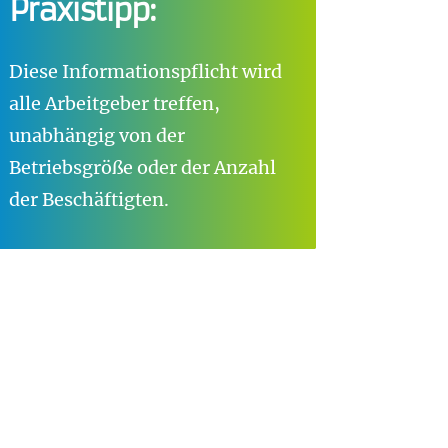
Praxistipp:
Diese Informationspflicht wird
alle Arbeitgeber treffen,
unabhängig von der
Betriebsgröße oder der Anzahl
der Beschäftigten.