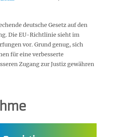
prechende deutsche Gesetz auf den
g. Die EU-Richtlinie sieht im
ärfungen vor. Grund genug, sich
en für eine verbesserte
esseren Zugang zur Justiz gewähren
nahme