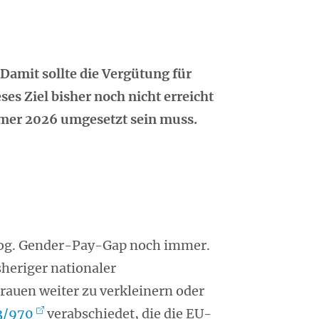
 Damit sollte die Vergütung für
es Ziel bisher noch nicht erreicht
ommer 2026 umgesetzt sein muss.
 sog. Gender-Pay-Gap noch immer.
sheriger nationaler
auen weiter zu verkleinern oder
23/970
verabschiedet, die die EU-