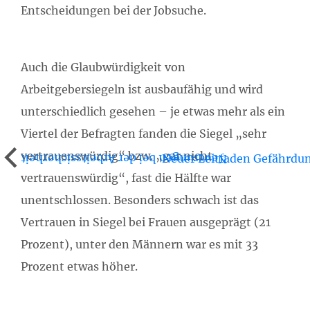
Entscheidungen bei der Jobsuche.
Auch die Glaubwürdigkeit von
Arbeitgebersiegeln ist ausbaufähig und wird
unterschiedlich gesehen – je etwas mehr als ein
Viertel der Befragten fanden die Siegel „sehr
vertrauenswürdig“ bzw. „gar nicht
Neuer Leitfaden Gefährdu
Neuerungen bei der Arbeitssicherheit
vertrauenswürdig“, fast die Hälfte war
unentschlossen. Besonders schwach ist das
Vertrauen in Siegel bei Frauen ausgeprägt (21
Prozent), unter den Männern war es mit 33
Prozent etwas höher.