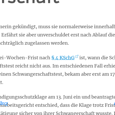
erin gekündigt, muss sie normalerweise innerhal
rfährt sie aber unverschuldet erst nach Ablauf dies
chträglich zugelassen werden.
rei-Wochen-Frist nach
§ 4 KSchG
ist, wann die Sc
stest reicht nicht aus. Im entschiedenen Fall erhie
inen Schwangerschaftstest, bekam aber erst am 17. 
t.
ndigungsschutzklage am 13. Juni ein und beantragt
iben
sarbeitsgericht entschied, dass die Klage trotz Frist
estätigung sicher von ihrer Schwangerschaft wusste