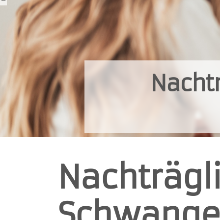
Nachtr
Nachträgl
Schwange