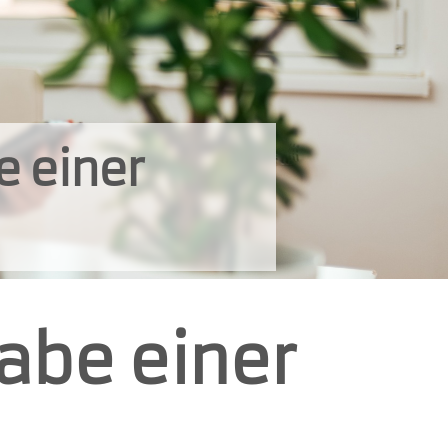
e einer
abe einer