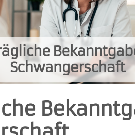
ägliche Bekanntgab
Schwangerschaft
iche Bekanntg
rschaft