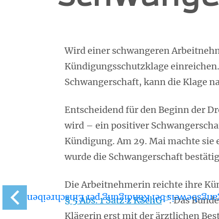
Wird einer schwangeren Arbeitnehm
Kündigungsschutzklage einreichen. E
Schwangerschaft, kann die Klage na
Entscheidend für den Beginn der D
wird – ein positiver Schwangerschaft
Kündigung. Am 29. Mai machte sie e
wurde die Schwangerschaft bestätig
Die Arbeitnehmerin reichte ihre Kü
Zugangsbeweis bei Kündigung per Einschre
§ 5 Abs. 1 Satz 2 KSchG
. Das Bunde
Klägerin erst mit der ärztlichen B