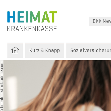
BKK Ne
Kurz & Knapp
Sozialversicheru
nenin - stock.adobe.com