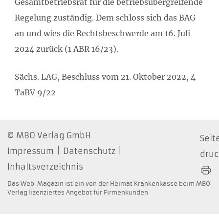
Gesamtbetriebsrat für die betriebsübergreifende
Regelung zuständig. Dem schloss sich das BAG
an und wies die Rechtsbeschwerde am 16. Juli
2024 zurück (1 ABR 16/23).
Sächs. LAG, Beschluss vom 21. Oktober 2022, 4
TaBV 9/22
MBO Verlag GmbH
Seit
Impressum
Datenschutz
dru
Inhaltsverzeichnis
Das Web-Magazin ist ein von der Heimat Krankenkasse beim MBO
Verlag lizenziertes Angebot für Firmenkunden