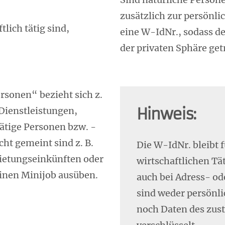
zusätzlich zur persönl
tlich tätig sind,
eine W-IdNr., sodass de
der privaten Sphäre ge
ersonen“ bezieht sich z.
 Dienstleistungen,
Hinweis:
ätige Personen bzw. -
cht gemeint sind z. B.
Die W-IdNr. bleibt 
ietungseinkünften oder
wirtschaftlichen Tä
inen Minijob ausüben.
auch bei Adress- o
sind weder persönli
noch Daten des zus