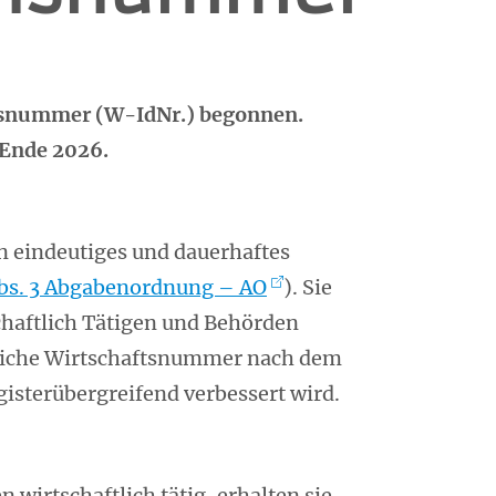
onsnummer (W-IdNr.) begonnen.
 Ende 2026.
in eindeutiges und dauerhaftes
Abs. 3 Abgabenordnung – AO
). Sie
haftlich Tätigen und Behörden
itliche Wirtschaftsnummer nach dem
isterübergreifend verbessert wird.
 wirtschaftlich tätig, erhalten sie