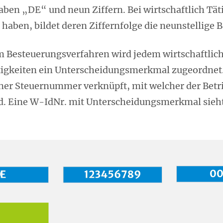
ben „DE“ und neun Ziffern. Bei wirtschaftlich Tät
aben, bildet deren Ziffernfolge die neunstellige 
im Besteuerungsverfahren wird jedem wirtschaftlich
ätigkeiten ein Unterscheidungsmerkmal zugeordnet
er Steuernummer verknüpft, mit welcher der Betrie
. Eine W-IdNr. mit Unterscheidungsmerkmal sieht 