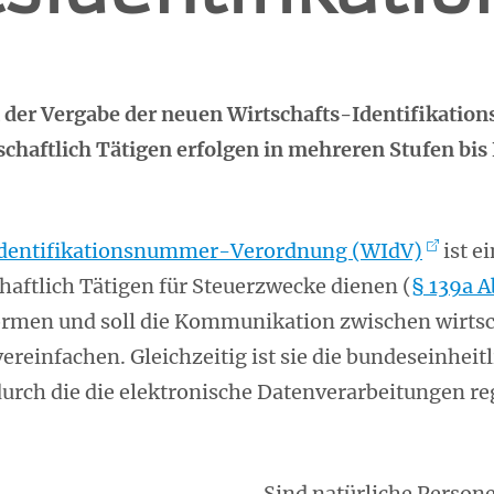
 der Vergabe der neuen Wirtschafts-Identifikati
schaftlich Tätigen erfolgen in mehreren Stufen bis
Identifikationsnummer-Verordnung (WIdV)
ist e
haftlich Tätigen für Steuerzwecke dienen (
§ 139a 
formen und soll die Kommunikation zwischen wirtsc
ereinfachen. Gleichzeitig ist sie die bundeseinhe
rch die die elektronische Datenverarbeitungen reg
Sind natürliche Personen