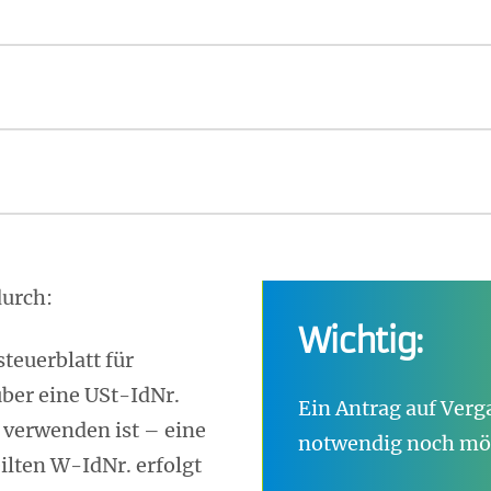
durch:
Wichtig:
teuerblatt für
 über eine USt-IdNr.
Ein Antrag auf Verg
 verwenden ist – eine
notwendig noch mö
ilten W-IdNr. erfolgt