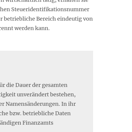
ichen Steueridentifikationsnummer
r betriebliche Bereich eindeutig von
trennt werden kann.
für die Dauer der gesamten
tigkeit unverändert bestehen,
der Namensänderungen. In ihr
che bzw. betriebliche Daten
tändigen Finanzamts