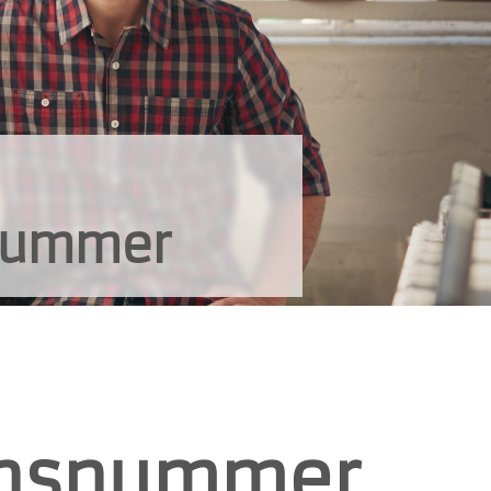
snummer
ionsnummer