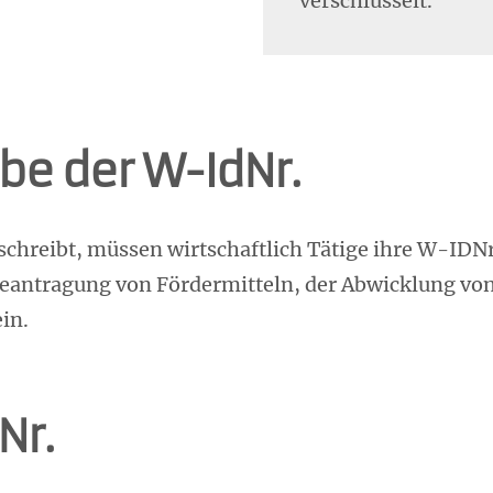
verschlüsselt.
e der W-IdNr.
rschreibt, müssen wirtschaftlich Tätige ihre W-ID
r Beantragung von Fördermitteln, der Abwicklung vo
in.
Nr.