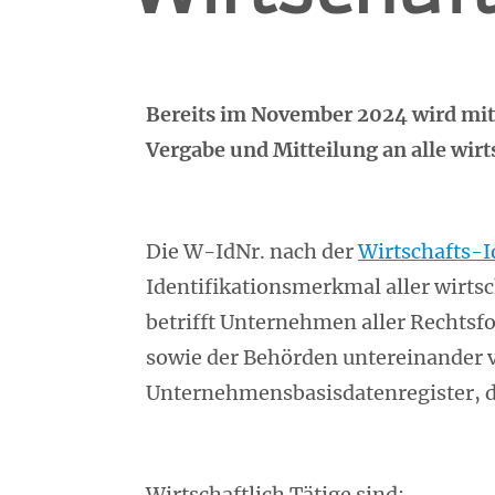
Bereits im November 2024 wird mit
Vergabe und Mitteilung an alle wirt
Die W-IdNr. nach der
Wirtschafts-
Identifikationsmerkmal aller wirtsc
betrifft Unternehmen aller Rechts
sowie der Behörden untereinander v
Unternehmensbasisdatenregister, du
Wirtschaftlich Tätige sind: