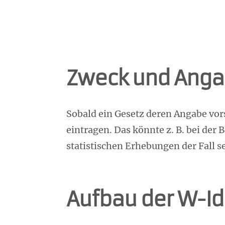
Zweck und Angab
Sobald ein Gesetz deren Angabe vo
eintragen. Das könnte z. B. bei de
statistischen Erhebungen der Fall se
Aufbau der W-Id