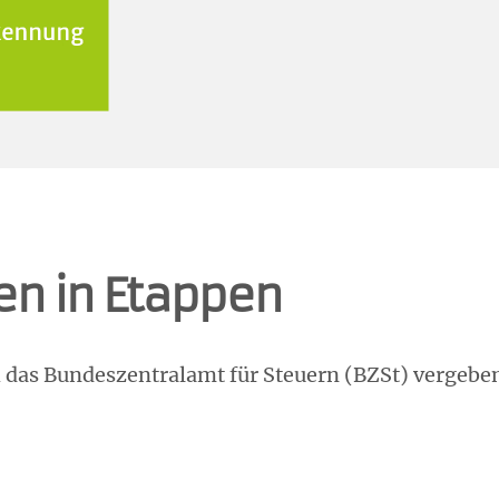
en in Etappen
 das Bundeszentralamt für Steuern (BZSt) vergebe