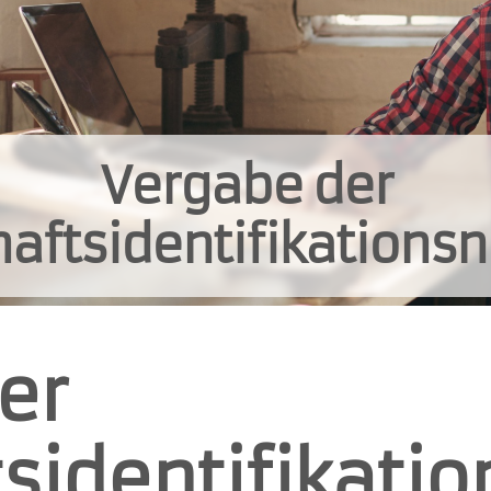
Vergabe der
haftsidentifikation
er
tsidentifikat