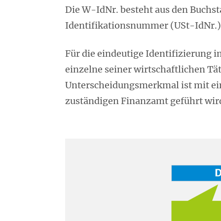
Die W-IdNr. besteht aus den Buchsta
Identifikationsnummer (USt-IdNr.) h
Für die eindeutige Identifizierung 
einzelne seiner wirtschaftlichen T
Unterscheidungsmerkmal ist mit ein
zuständigen Finanzamt geführt wird