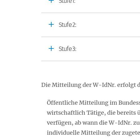
Stufe 1:
Stufe 2:
Stufe 3:
Die Mitteilung der W-IdNr. erfolgt 
Öffentliche Mitteilung im Bundess
wirtschaftlich Tätige, die bereits
verfügen, ab wann die W-IdNr. zu
individuelle Mitteilung der zugete