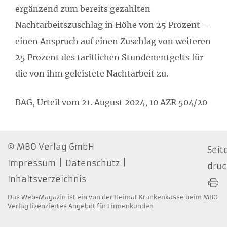
ergänzend zum bereits gezahlten
Nachtarbeitszuschlag in Höhe von 25 Prozent –
einen Anspruch auf einen Zuschlag von weiteren
25 Prozent des tariflichen Stundenentgelts für
die von ihm geleistete Nachtarbeit zu.
BAG, Urteil vom 21. August 2024, 10 AZR 504/20
MBO Verlag GmbH
Seit
Impressum
Datenschutz
dru
Inhaltsverzeichnis
Das Web-Magazin ist ein von der Heimat Krankenkasse beim MBO
Verlag lizenziertes Angebot für Firmenkunden