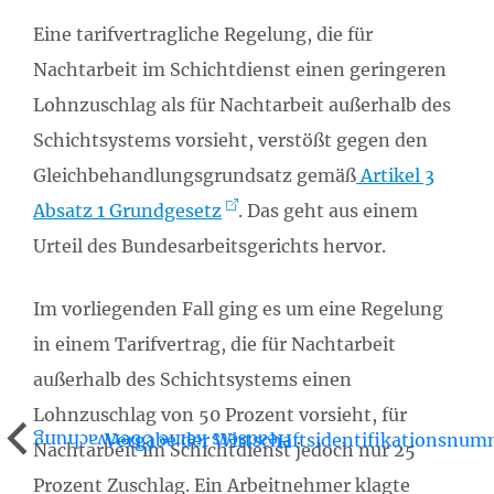
Eine tarifvertragliche Regelung, die für
Nachtarbeit im Schichtdienst einen geringeren
Lohnzuschlag als für Nachtarbeit außerhalb des
Schichtsystems vorsieht, verstößt gegen den
Gleichbehandlungsgrundsatz gemäß
Artikel 3
Absatz 1 Grundgesetz
. Das geht aus einem
Urteil des Bundesarbeitsgerichts hervor.
Im vorliegenden Fall ging es um eine Regelung
in einem Tarifvertrag, die für Nachtarbeit
außerhalb des Schichtsystems einen
Lohnzuschlag von 50 Prozent vorsieht, für
Vergabe der Wirtschaftsidentifikationsnu
Headsets keine Überwachung
Nachtarbeit im Schichtdienst jedoch nur 25
Prozent Zuschlag. Ein Arbeitnehmer klagte