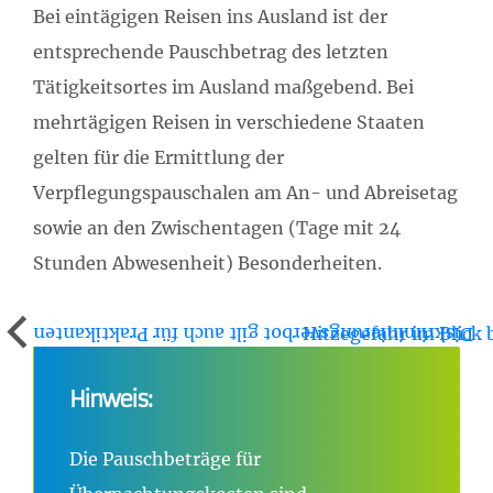
Bei eintägigen Reisen ins Ausland ist der
entsprechende Pauschbetrag des letzten
Tätigkeitsortes im Ausland maßgebend. Bei
mehrtägigen Reisen in verschiedene Staaten
gelten für die Ermittlung der
Verpflegungspauschalen am An- und Abreisetag
sowie an den Zwischentagen (Tage mit 24
Stunden Abwesenheit) Besonderheiten.
Hitzegefahr im Blick 
Diskriminierungsverbot gilt auch für Praktikanten
Hinweis:
Die Pauschbeträge für