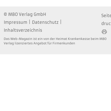
MBO Verlag GmbH
Seit
Impressum
Datenschutz
dru
Inhaltsverzeichnis
Das Web-Magazin ist ein von der Heimat Krankenkasse beim MBO
Verlag lizenziertes Angebot für Firmenkunden