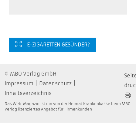
E-ZIGARETTEN GESÜNDER?
MBO Verlag GmbH
Seit
Impressum
Datenschutz
dru
Inhaltsverzeichnis
Das Web-Magazin ist ein von der Heimat Krankenkasse beim MBO
Verlag lizenziertes Angebot für Firmenkunden