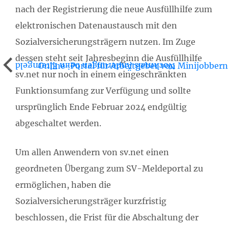
nach der Registrierung die neue Ausfüllhilfe zum
elektronischen Datenaustausch mit den
Sozialversicherungsträgern nutzen. Im Zuge
dessen steht seit Jahresbeginn die Ausfüllhilfe
Online-Portal für Arbeitgeber von Minijobbern
Nochmals Änderungen beim Elterngeld
sv.net nur noch in einem eingeschränkten
Funktionsumfang zur Verfügung und sollte
ursprünglich Ende Februar 2024 endgültig
abgeschaltet werden.
Um allen Anwendern von sv.net einen
geordneten Übergang zum SV-Meldeportal zu
ermöglichen, haben die
Sozialversicherungsträger kurzfristig
beschlossen, die Frist für die Abschaltung der