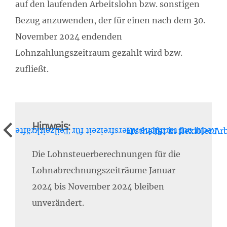
auf den laufenden Arbeitslohn bzw. sonstigen
Bezug anzuwenden, der für einen nach dem 30.
November 2024 endenden
Lohnzahlungszeitraum gezahlt wird bzw.
zufließt.
Hinweis:
Ersthelfer in flexibler Ar
Recht auf tarifliche Altersfreizeit für Teilzeitkräfte
Die Lohnsteuerberechnungen für die
Lohnabrechnungszeiträume Januar
2024 bis November 2024 bleiben
unverändert.