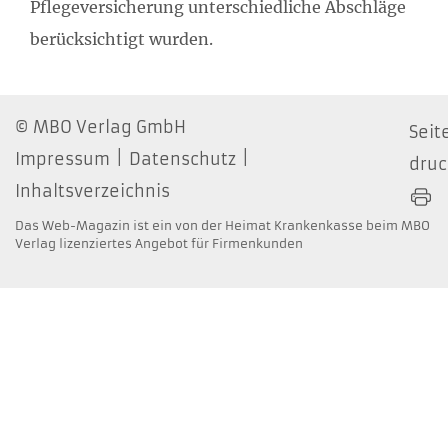
Pflegeversicherung unterschiedliche Abschläge
berücksichtigt wurden.
MBO Verlag GmbH
Seit
Impressum
Datenschutz
dru
Inhaltsverzeichnis
Das Web-Magazin ist ein von der Heimat Krankenkasse beim MBO
Verlag lizenziertes Angebot für Firmenkunden