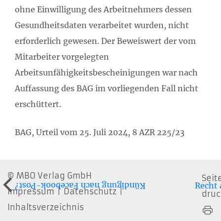
ohne Einwilligung des Arbeitnehmers dessen
Gesundheitsdaten verarbeitet wurden, nicht
erforderlich gewesen. Der Beweiswert der vom
Mitarbeiter vorgelegten
Arbeitsunfähigkeitsbescheinigungen war nach
Auffassung des BAG im vorliegenden Fall nicht
erschüttert.
BAG, Urteil vom 25. Juli 2024, 8 AZR 225/23
MBO Verlag GmbH
Seit
Recht a
Kündigung nach Facebook-Post?
Impressum
Datenschutz
dru
Inhaltsverzeichnis