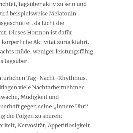
ichtet, tagsüber aktiv zu sein und
wird beispielsweise Melatonin
sgeschüttet, da Licht die
t. Dieses Hormon ist dafür
 körperliche Aktivität zurückfährt.
achts müde, weniger leistungsfähig
s tagsüber.
natürlichen Tag-Nacht-Rhythmus.
 klagen viele Nachtarbeitnehmer
hwäche, Müdigkeit und
uerhaft gegen seine „innere Uhr“
ig die Folgen zu spüren:
rkeit, Nervosität, Appetitlosigkeit