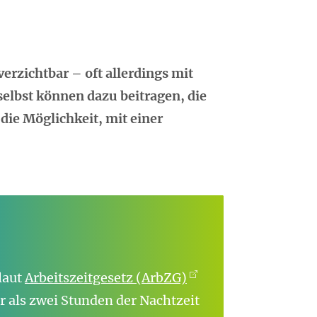
erzichtbar – oft allerdings mit
elbst können dazu beitragen, die
ie Möglichkeit, mit einer
 laut
Arbeitszeitgesetz (ArbZG)
hr als zwei Stunden der Nachtzeit