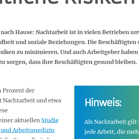
ach Hause: Nachtarbeit ist in vielen Betrieben unv
eit und soziale Beziehungen. Die Beschäftigten s
siken zu minimieren. Und auch Arbeitgeber haben d
u sorgen, dass ihre Beschäftigten gesund bleiben.
n Prozent der
t Nachtarbeit und etwa
Hinweis:
ese
iner aktuellen
Studie
Als Nachtarbeit gilt
z und Arbeitsmedizin
jede Arbeit, die me