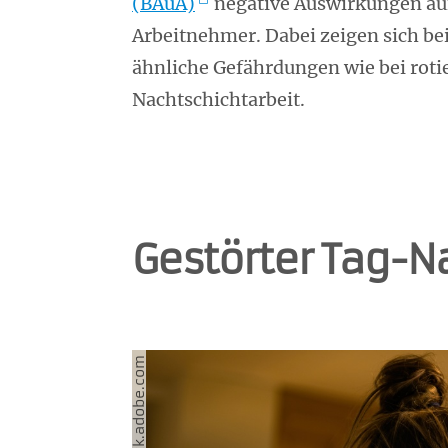
(BAuA)
negative Auswirkungen auf
Arbeitnehmer. Dabei zeigen sich be
ähnliche Gefährdungen wie bei roti
Nachtschichtarbeit.
Gestörter Tag-