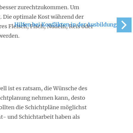
s besser zurechtzukommen. Um
g. Die optimale Kost während der
Hilfen bei Konflikten in der Ausbildung
s Fleisch, Fisch, Nudeln, Reis oder
 werden.
ll ist es ratsam, die Wünsche des
chichtplanung nehmen kann, desto
ollten die Schichtpläne möglichst
ht- und Schichtarbeit haben als