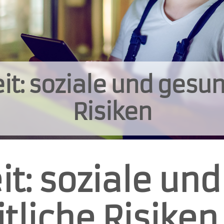
it: soziale und gesun
Risiken
t: soziale und
tliche Risiken