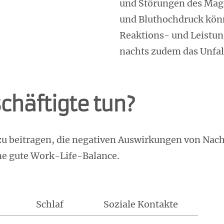
und Störungen des Mag
und Bluthochdruck könn
Reaktions- und Leistung
nachts zudem das Unfall
häftigte tun?
zu beitragen, die negativen Auswirkungen von Nach
ne gute Work-Life-Balance.
Schlaf
Soziale Kontakte