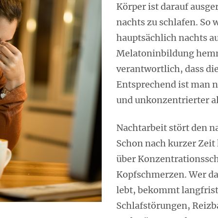
Körper ist darauf ausger
nachts zu schlafen. So 
hauptsächlich nachts au
Melatoninbildung hemm
verantwortlich, dass die
Entsprechend ist man n
und unkonzentrierter al
Nachtarbeit stört den 
Schon nach kurzer Zeit
über Konzentrationssc
Kopfschmerzen. Wer da
lebt, bekommt langfrist
Schlafstörungen, Reizba