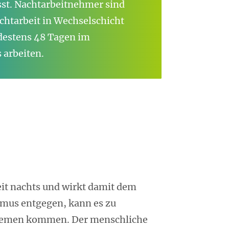
sst. Nachtarbeitnehmer sind
achtarbeit in Wechselschicht
destens 48 Tagen im
 arbeiten.
eit nachts und wirkt damit dem
mus entgegen, kann es zu
blemen kommen. Der menschliche