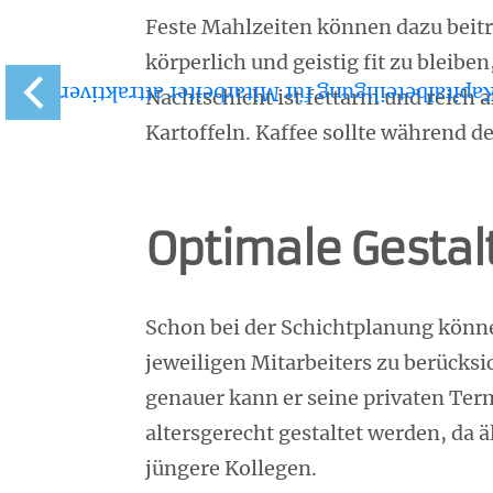
Feste Mahlzeiten können dazu bei
körperlich und geistig fit zu bleib
Kapitalbeteiligung für Mitarbeiter attraktive
Nachtschicht ist fettarm und reich
Kartoffeln. Kaffee sollte während d
Optimale Gestal
Schon bei der Schichtplanung können
jeweiligen Mitarbeiters zu berücksi
genauer kann er seine privaten Ter
altersgerecht gestaltet werden, da 
jüngere Kollegen.