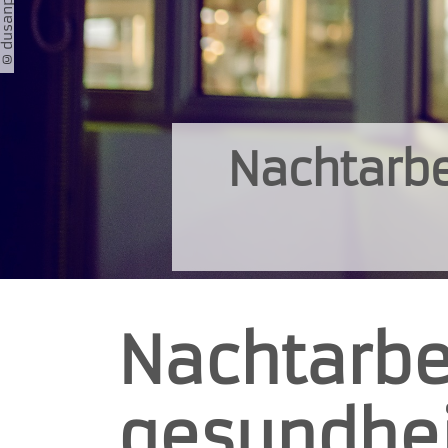
Nachtarbe
Nachtarbei
gesundhei