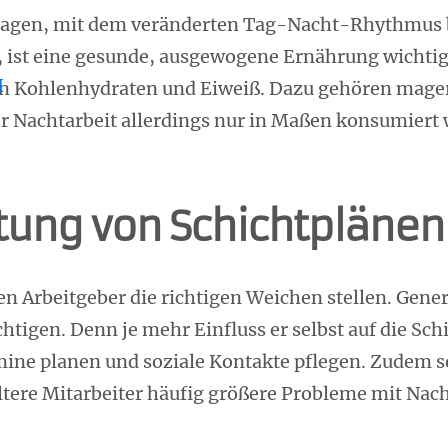
tragen, mit dem veränderten Tag-Nacht-Rhythmu
en, ist eine gesunde, ausgewogene Ernährung wichti
r
 an Kohlenhydraten und Eiweiß. Dazu gehören magere
er Nachtarbeit allerdings nur in Maßen konsumiert
tung von Schichtplänen
 Arbeitgeber die richtigen Weichen stellen. Genere
chtigen. Denn je mehr Einfluss er selbst auf die S
mine planen und soziale Kontakte pflegen. Zudem s
ältere Mitarbeiter häufig größere Probleme mit Nac