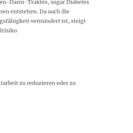
en-Darm-Traktes, sogar Diabetes
en entstehen. Da auch die
sfähigkeit vermindert ist, steigt
risiko.
tarbeit zu reduzieren oder zu