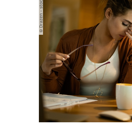
©Drazen - stock.adobe.com