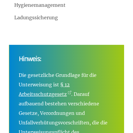
Hygienemanagement
Ladungssicherung
Hinweis:
Die gesetzliche Grundlage für die
Unterweisung ist
§ 12
Arbeitsschutzgesetz
. Darauf
aufbauend bestehen verschiedene
Gesetze, Verordnungen und
Unfallverhütungsvorschriften, die die
Unterweisungspflicht des